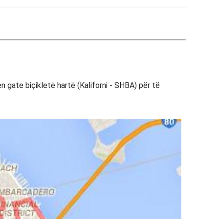
en gate biçikletë hartë (Kaliforni - SHBA) për të