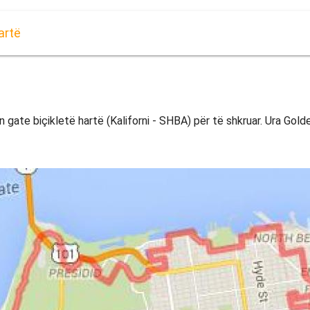
artë
n gate biçikletë hartë (Kaliforni - SHBA) për të shkruar. Ura Gold