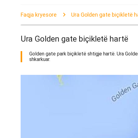
Faqja kryesore
Ura Golden gate biçikletë h
Ura Golden gate biçikletë hartë
Golden gate park biçikletë shtigje hartë. Ura Golde
shkarkuar.