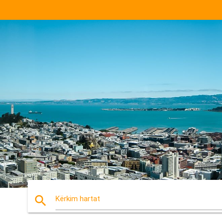
search
Kërkim hartat