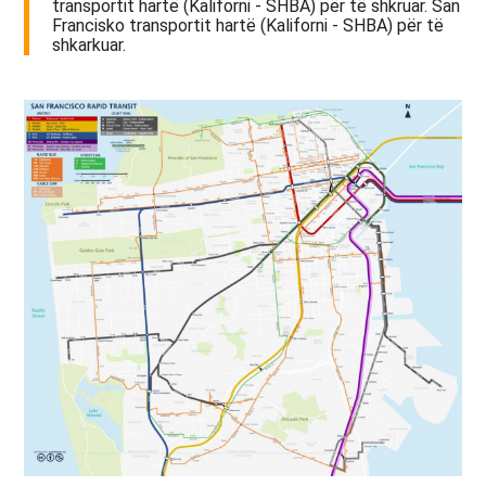
transportit hartë (Kaliforni - SHBA) për të shkruar. San
Francisko transportit hartë (Kaliforni - SHBA) për të
shkarkuar.