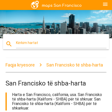
menu
search
Kërkim hartat
Faqja kryesore
San Francisko të shba-harta
San Francisko të shba-harta
Harta e San Francisco, california, usa. San Francisko
të shba-harta (Kaliforni - SHBA) për të shkruar. San
Francisko të shba-harta (Kaliforni - SHBA) për të
shkarkuar.