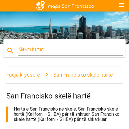
menu
search
Kërkim hartat
Faqja kryesore
San Francisko skelë hartë
San Francisko skelë hartë
Harta e San Francisko në skelë. San Francisko skelë
hartë (Kaliforni - SHBA) për të shkruar. San Francisko
skelë hartë (Kaliforni - SHBA) për të shkarkuar.