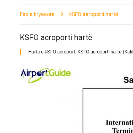
Faqja kryesore
KSFO aeroporti hartë
KSFO aeroporti hartë
Harta e kSFO aeroport. KSFO aeroporti hartë (Kalifo