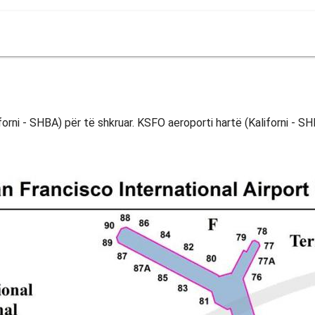
rni - SHBA) për të shkruar. KSFO aeroporti hartë (Kaliforni - SH