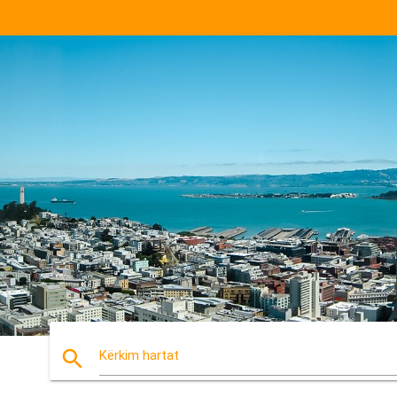
search
Kërkim hartat