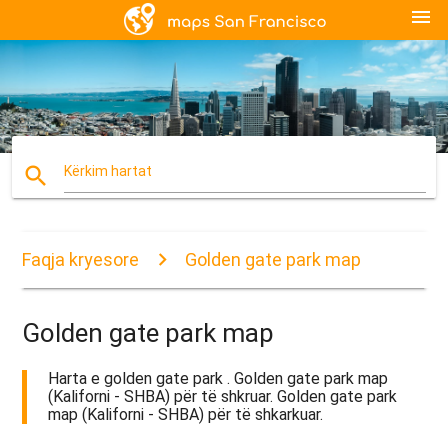
menu
search
Kërkim hartat
Faqja kryesore
Golden gate park map
Golden gate park map
Harta e golden gate park . Golden gate park map
(Kaliforni - SHBA) për të shkruar. Golden gate park
map (Kaliforni - SHBA) për të shkarkuar.